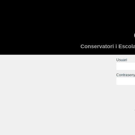
Conservatori i Escol
Usuari
Contrasen